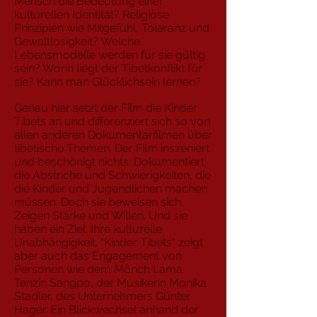
Mensch die Bedeutung einer
kulturellen Identität? Religiöse
Prinzipien wie Mitgefühl, Toleranz und
Gewaltlosigkeit? Welche
Lebensmodelle werden für sie gültig
sein? Worin liegt der Tibetkonflikt für
sie? Kann man Glücklichsein lernen?
Genau hier setzt der Film die Kinder
Tibets an und differenziert sich so von
allen anderen Dokumentarfilmen über
tibetische Themen. Der Film inszeniert
und beschönigt nichts. Dokumentiert
die Abstriche und Schwierigkeiten, die
die Kinder und Jugendlichen machen
müssen. Doch sie beweisen sich.
Zeigen Stärke und Willen. Und sie
haben ein Ziel. Ihre kulturelle
Unabhängigkeit. "Kinder Tibets" zeigt
aber auch das Engagement von
Personen wie dem Mönch Lama
Tenzin Sangpo, der Musikerin Monika
Stadler, des Unternehmers Günter
Hager. Ein Blickwechsel anhand der